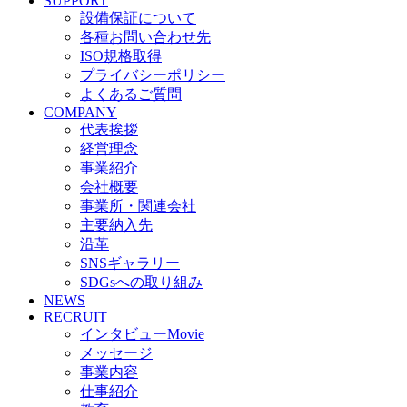
SUPPORT
設備保証について
各種お問い合わせ先
ISO規格取得
プライバシーポリシー
よくあるご質問
COMPANY
代表挨拶
経営理念
事業紹介
会社概要
事業所・関連会社
主要納入先
沿革
SNSギャラリー
SDGsへの取り組み
NEWS
RECRUIT
インタビューMovie
メッセージ
事業内容
仕事紹介