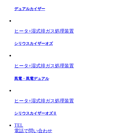
デュアルカイザー
ヒータ+湿式排ガス処理装置
シリウスカイザーオズ
ヒータ+湿式排ガス処理装置
凮電・凮電デュアル
ヒータ+湿式排ガス処理装置
シリウスカイザーオズⅡ
TEL
電話で問い合わせ