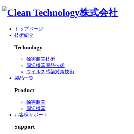
トップページ
技術紹介
Technology
除害装置技術
周辺機器開発技術
ウイルス感染対策技術
製品一覧
Product
除害装置
周辺機器
お客様サポート
Support