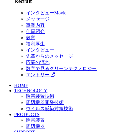
Recruit
インタビューMovie
メッセージ
事業内容
仕事紹介
教育
福利厚生
インタビュー
先輩からのメッセージ
応募の流れ
数字で見るクリーンテクノロジー
エントリー
HOME
TECHNOLOGY
除害装置技術
周辺機器開発技術
ウイルス感染対策技術
PRODUCTS
除害装置
周辺機器