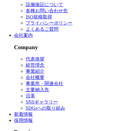
設備保証について
各種お問い合わせ先
ISO規格取得
プライバシーポリシー
よくあるご質問
会社案内
Company
代表挨拶
経営理念
事業紹介
会社概要
事業所・関連会社
主要納入先
沿革
SNSギャラリー
SDGsへの取り組み
新着情報
採用情報