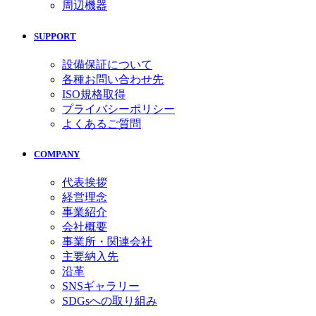
周辺機器
SUPPORT
設備保証について
各種お問い合わせ先
ISO規格取得
プライバシーポリシー
よくあるご質問
COMPANY
代表挨拶
経営理念
事業紹介
会社概要
事業所・関連会社
主要納入先
沿革
SNSギャラリー
SDGsへの取り組み