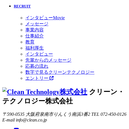
RECRUIT
インタビューMovie
メッセージ
事業内容
仕事紹介
教育
福利厚生
インタビュー
先輩からのメッセージ
応募の流れ
数字で見るクリーンテクノロジー
エントリー
クリーン・
テクノロジー株式会社
〒590-0535 大阪府泉南市りんくう南浜3番2
TEL 072-450-0126
E-mail info@clean.co.jp