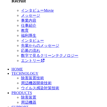
Recruit
インタビューMovie
メッセージ
事業内容
仕事紹介
教育
福利厚生
インタビュー
先輩からのメッセージ
応募の流れ
数字で見るクリーンテクノロジー
エントリー
HOME
TECHNOLOGY
除害装置技術
周辺機器開発技術
ウイルス感染対策技術
PRODUCTS
除害装置
周辺機器