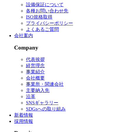
設備保証について
各種お問い合わせ先
ISO規格取得
プライバシーポリシー
よくあるご質問
会社案内
Company
代表挨拶
経営理念
事業紹介
会社概要
事業所・関連会社
主要納入先
沿革
SNSギャラリー
SDGsへの取り組み
新着情報
採用情報