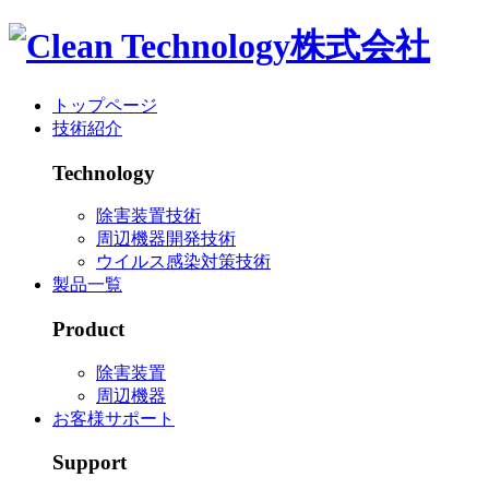
トップページ
技術紹介
Technology
除害装置技術
周辺機器開発技術
ウイルス感染対策技術
製品一覧
Product
除害装置
周辺機器
お客様サポート
Support