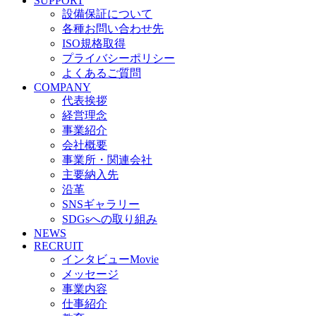
SUPPORT
設備保証について
各種お問い合わせ先
ISO規格取得
プライバシーポリシー
よくあるご質問
COMPANY
代表挨拶
経営理念
事業紹介
会社概要
事業所・関連会社
主要納入先
沿革
SNSギャラリー
SDGsへの取り組み
NEWS
RECRUIT
インタビューMovie
メッセージ
事業内容
仕事紹介