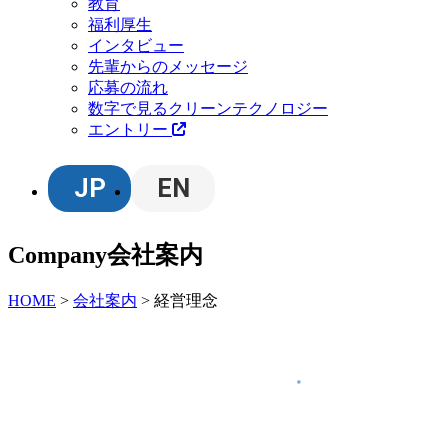
教育
福利厚生
インタビュー
先輩からのメッセージ
応募の流れ
数字で見るクリーンテクノロジー
エントリー
JP
EN
Company
会社案内
HOME
>
会社案内
>
経営理念